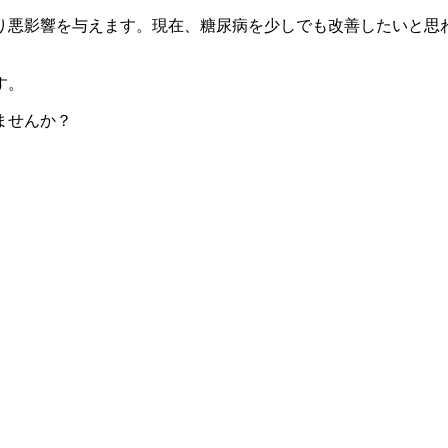
り悪影響を与えます。現在、糖尿病を少しでも改善したいと思
す。
ませんか？