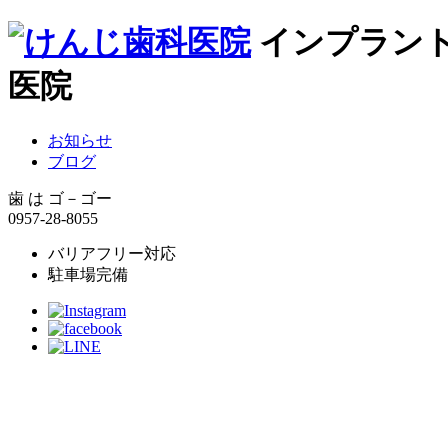
インプラン
医院
お知らせ
ブログ
歯 は ゴ－ゴー
0957-28-8055
バリアフリー対応
駐車場完備