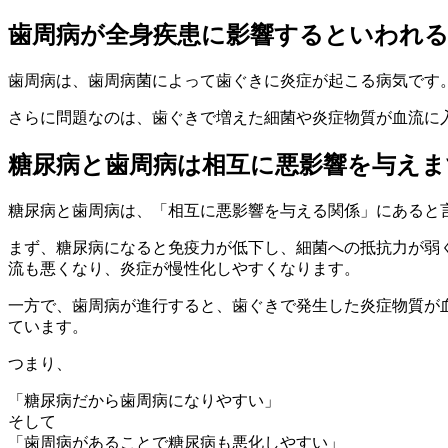
歯周病が全身疾患に影響するといわれ
歯周病は、歯周病菌によって歯ぐきに炎症が起こる病気です
さらに問題なのは、歯ぐきで増えた細菌や炎症物質が血流に
糖尿病と歯周病は相互に悪影響を与えま
糖尿病と歯周病は、「相互に悪影響を与える関係」にあると
まず、糖尿病になると免疫力が低下し、細菌への抵抗力が弱
流も悪くなり、炎症が慢性化しやすくなります。
一方で、歯周病が進行すると、歯ぐきで発生した炎症物質が
ています。
つまり、
「糖尿病だから歯周病になりやすい」
そして
「歯周病があることで糖尿病も悪化しやすい」