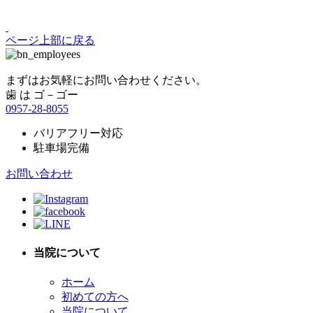
ページ上部に戻る
まずはお気軽にお問い合わせください。
歯 は ゴ－ゴー
0957-28-8055
バリアフリー対応
駐車場完備
お問い合わせ
当院について
ホーム
初めての方へ
当院について