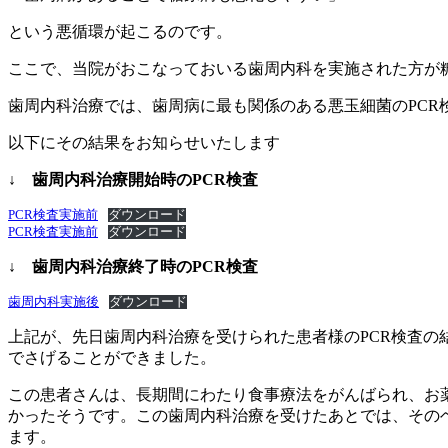
という悪循環が起こるのです。
ここで、当院がおこなっておいる歯周内科を実施された方が
歯周内科治療では、歯周病に最も関係のある悪玉細菌のPC
以下にその結果をお知らせいたします
↓
歯周内科治療開始時のPCR検査
PCR検査実施前
ダウンロード
PCR検査実施前
ダウンロード
↓
歯周内科治療終了時のPCR検査
歯周内科実施後
ダウンロード
上記が、先日歯周内科治療を受けられた患者様のPCR検査
でさげることができました。
この患者さんは、長期間にわたり食事療法をがんばられ、お薬
かったそうです。この歯周内科治療を受けたあとでは、その
ます。