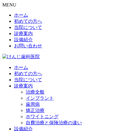
MENU
ホーム
初めての方へ
当院について
診療案内
設備紹介
お問い合わせ
ホーム
初めての方へ
当院について
診療案内
治療全般
インプラント
歯周病
矯正治療
ホワイトニング
自費治療と保険治療の違い
設備紹介