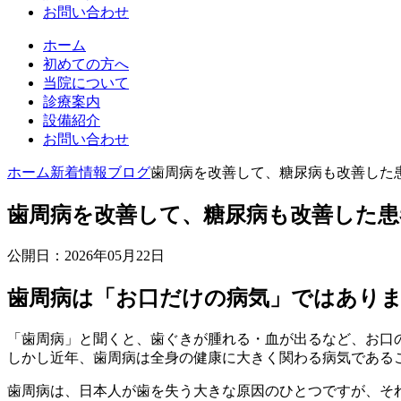
お問い合わせ
ホーム
初めての方へ
当院について
診療案内
設備紹介
お問い合わせ
ホーム
新着情報
ブログ
歯周病を改善して、糖尿病も改善した
歯周病を改善して、糖尿病も改善した患
公開日：2026年05月22日
歯周病は「お口だけの病気」ではあり
「歯周病」と聞くと、歯ぐきが腫れる・血が出るなど、お口
しかし近年、歯周病は全身の健康に大きく関わる病気である
歯周病は、日本人が歯を失う大きな原因のひとつですが、そ