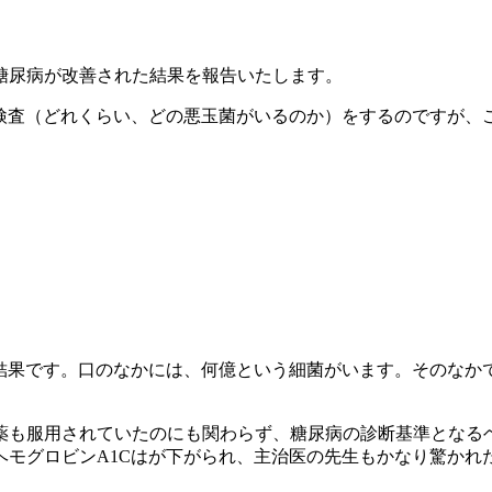
糖尿病が改善された結果を報告いたします。
R検査（どれくらい、どの悪玉菌がいるのか）をするのですが、
の結果です。口のなかには、何億という細菌がいます。そのなか
も服用されていたのにも関わらず、糖尿病の診断基準となるヘモ
ヘモグロビンA1Cはが下がられ、主治医の先生もかなり驚かれ