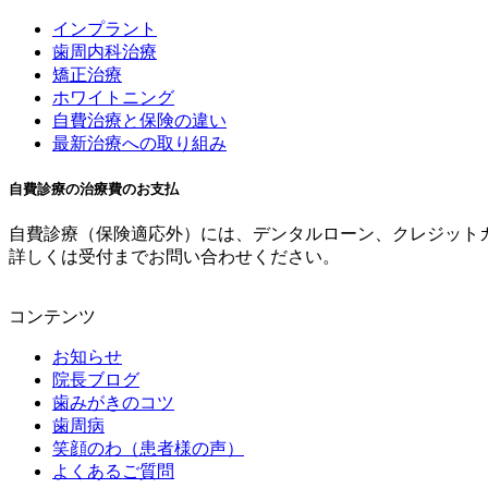
インプラント
歯周内科治療
矯正治療
ホワイトニング
自費治療と保険の違い
最新治療への取り組み
自費診療の治療費のお支払
自費診療（保険適応外）には、デンタルローン、クレジット
詳しくは受付までお問い合わせください。
コンテンツ
お知らせ
院長ブログ
歯みがきのコツ
歯周病
笑顔のわ（患者様の声）
よくあるご質問