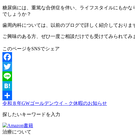
糖尿病には、重篤な合併症を伴い、ライフスタイルにもかな
でしょうか？
歯周内科については、以前のブログで詳しく紹介しておりま
ご興味のある方、ぜひ一度ご相談だけでも受けてみられてみ
このページをSNSでシェア
Facebook
Twitter
Line
Hatena
令和８年GWゴールデンウイ－ク休暇のお知らせ
共
探したいキーワードを入力
有
治療について